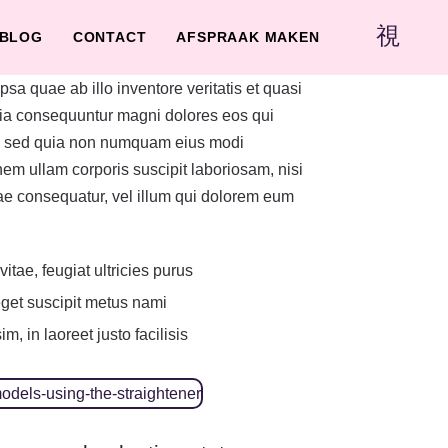
BLOG
CONTACT
AFSPRAAK MAKEN
a quae ab illo inventore veritatis et quasi
quia consequuntur magni dolores eos qui
lit, sed quia non numquam eius modi
m ullam corporis suscipit laboriosam, nisi
iae consequatur, vel illum qui dolorem eum
vitae, feugiat ultricies purus
eget suscipit metus nami
, in laoreet justo facilisis