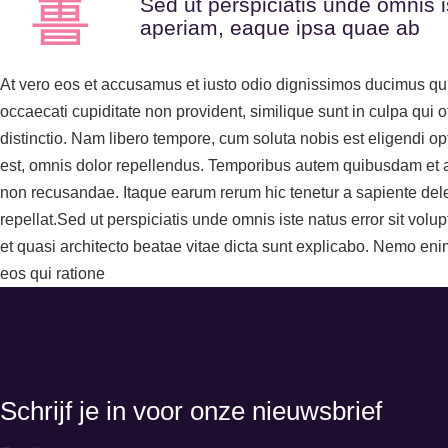
Sed ut perspiciatis unde omnis 
aperiam, eaque ipsa quae ab
At vero eos et accusamus et iusto odio dignissimos ducimus qui 
occaecati cupiditate non provident, similique sunt in culpa qui o
distinctio. Nam libero tempore, cum soluta nobis est eligendi
est, omnis dolor repellendus. Temporibus autem quibusdam et aut
non recusandae. Itaque earum rerum hic tenetur a sapiente delec
repellat.Sed ut perspiciatis unde omnis iste natus error sit vo
et quasi architecto beatae vitae dicta sunt explicabo. Nemo eni
eos qui ratione
Schrijf je in voor onze nieuwsbrief