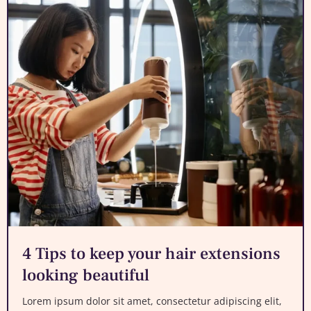
4 Tips to keep your hair extensions
looking beautiful
Lorem ipsum dolor sit amet, consectetur adipiscing elit,